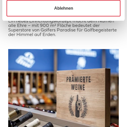
Ablehnen
Fairways to Heaven: Frischer Drive für Golfers
Paradise in Effretikon
Ein neues Einrichtungskonzept macht dem Namen
alle Ehre – mit 900 m² Fläche bedeutet der
Superstore von Golfers Paradise für Golfbegeisterte
der Himmel auf Erden.