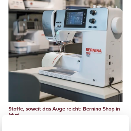
Stoffe, soweit das Auge reicht: Bernina Shop in
Muri
Bernina, seit Generationen Teil der Schweizer
Nähkultur, erhält hier einen Rahmen, der seine