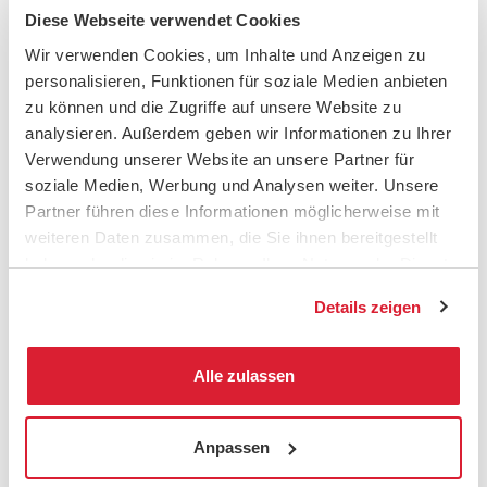
Werte widerspiegelt: Präzision, Verlässlichkeit und
die Freude am Gestalten.
Diese Webseite verwendet Cookies
Wir verwenden Cookies, um Inhalte und Anzeigen zu
personalisieren, Funktionen für soziale Medien anbieten
zu können und die Zugriffe auf unsere Website zu
analysieren. Außerdem geben wir Informationen zu Ihrer
Verwendung unserer Website an unsere Partner für
soziale Medien, Werbung und Analysen weiter. Unsere
Partner führen diese Informationen möglicherweise mit
weiteren Daten zusammen, die Sie ihnen bereitgestellt
haben oder die sie im Rahmen Ihrer Nutzung der Dienste
gesammelt haben.
Details zeigen
Alle zulassen
Anpassen