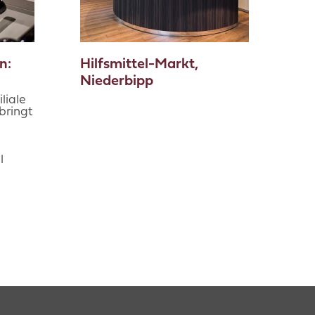
n:
Hilfsmittel-Markt,
Niederbipp
liale
bringt
l