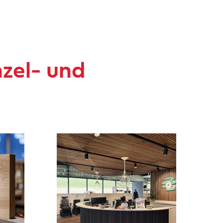
nzel- und