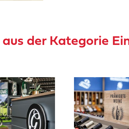
 aus der Kategorie Ei
e