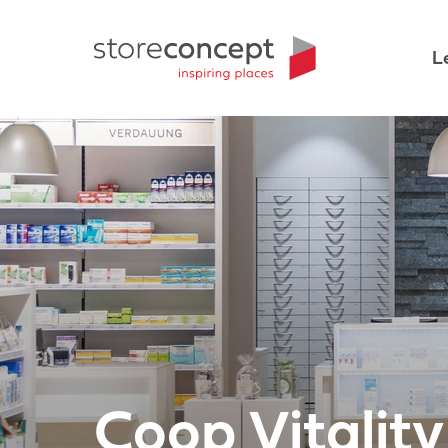
L
Coop Vitality