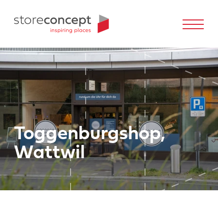
Toggenburgshop,
Wattwil