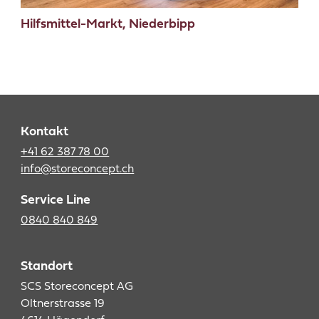
Hilfsmittel-Markt, Niederbipp
Kontakt
+41 62 387 78 00
info@storeconcept.ch
Service Line
0840 840 849
Standort
SCS Storeconcept AG
Oltnerstrasse 19