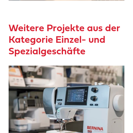
Weitere Projekte aus der
Kategorie Einzel- und
Spezialgeschäfte