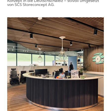
Konzept in die Deutschschweiz – stilvoll umgesetzt
von SCS Storeconcept AG.