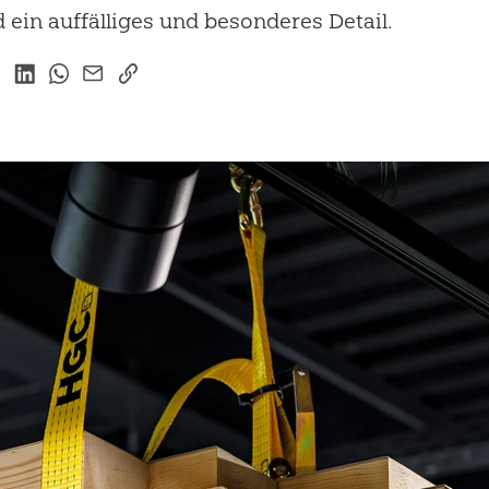
ein auffälliges und besonderes Detail.