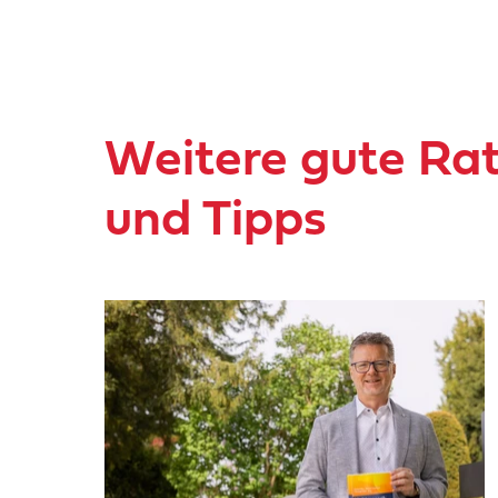
Weitere gute Ra
und Tipps