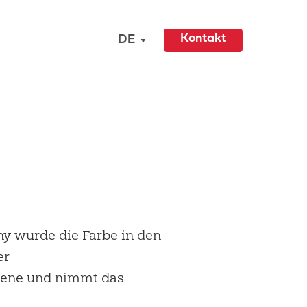
Kontakt
DE
ny wurde die Farbe in den
er
Szene und nimmt das