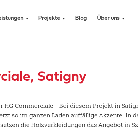
eistungen
Projekte
Blog
Über uns
iale, Satigny
er HG Commerciale - Bei diesem Projekt in Satig
etzt so im ganzen Laden auffällige Akzente. In d
 setzen die Holzverkleidungen das Angebot in 