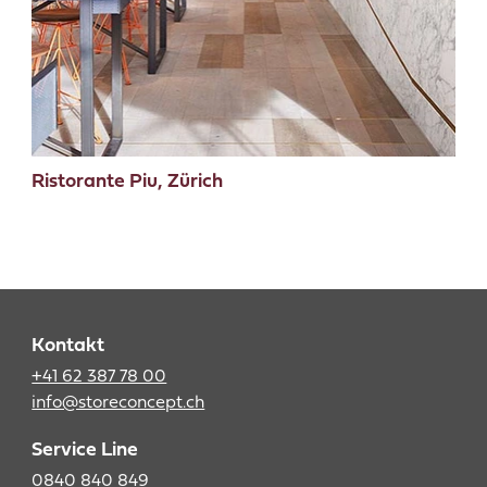
Ristorante Piu, Zürich
Kontakt
+41 62 387 78 00
info@storeconcept.ch
Service Line
0840 840 849