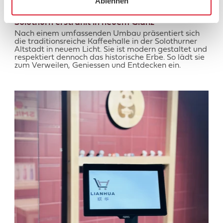
Ablehnen
Genuss zwischen Epochen – Die Kaffeehalle in
Solothurn erstrahlt in neuem Glanz
Nach einem umfassenden Umbau präsentiert sich
die traditionsreiche Kaffeehalle in der Solothurner
Altstadt in neuem Licht. Sie ist modern gestaltet und
respektiert dennoch das historische Erbe. So lädt sie
zum Verweilen, Geniessen und Entdecken ein.