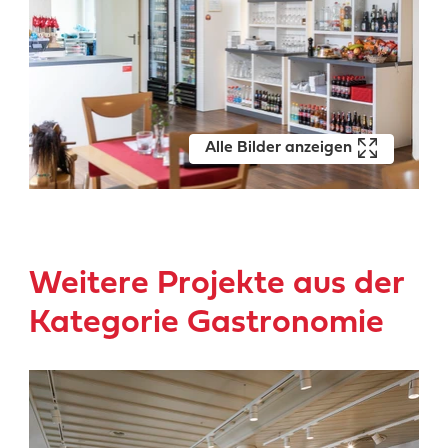
Alle Bilder anzeigen
Weitere Projekte aus der
Kategorie Gastronomie