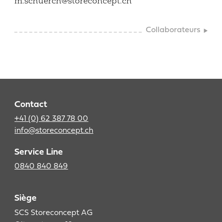
m.schuerch@storeconcept.ch
Collaborateurs
Contact
+41 (0) 62 387 78 00
info@storeconcept.ch
Service Line
0840 840 849
Siège
SCS Storeconcept AG