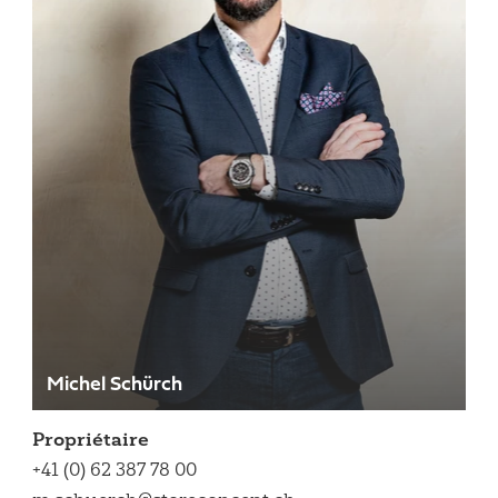
Michel Schürch
Propriétaire
+41 (0) 62 387 78 00