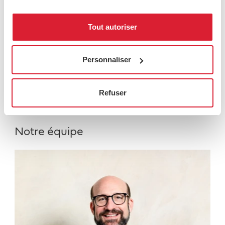
Excellence opérationnelle
Nous assurons une utilisation efficace et
Tout autoriser
effective des locaux et de leur
développement futur. Nous donnons vie
Personnaliser
à votre concept de magasin.
plus
Refuser
Notre équipe