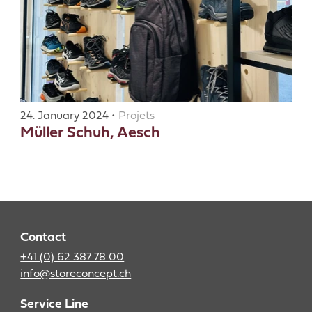
24. January 2024 •
Projets
Müller Schuh, Aesch
Contact
+41 (0) 62 387 78 00
info@storeconcept.ch
Service Line