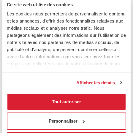
Le point de vente de demain : les
Ce site web utilise des cookies.
tendances phares des Inspiring Days
Les cookies nous permettent de personnaliser le contenu
2026
et les annonces, d'offrir des fonctionnalités relatives aux
médias sociaux et d'analyser notre trafic. Nous
partageons également des informations sur l'utilisation de
notre site avec nos partenaires de médias sociaux, de
publicité et d'analyse, qui peuvent combiner celles-ci
avec d'autres informations que vous leur avez fournies
ou qu'ils ont collectées lors de votre utilisation de leurs
services.
Afficher les détails
Tout autoriser
Personnaliser