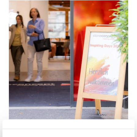
22. June 2026 •
Actualités de l'entreprise, Savoir-
faire