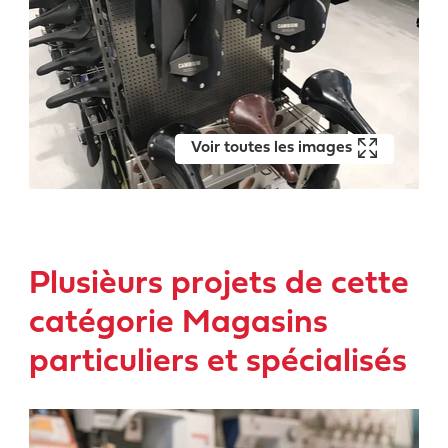
Voir toutes les images
Plusièurs projets de cette
catégorie Magasins
particuliers et spécialisés