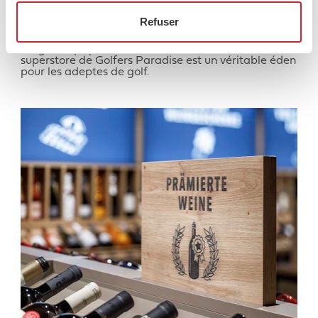
Fairways to Heaven: nouveautés au Golfers
Paradise à Effretikon
Refuser
Un nouveau concept d’aménagement pour un
magasin qui porte bien son nom: sur 900 m², le
superstore de Golfers Paradise est un véritable éden
pour les adeptes de golf.