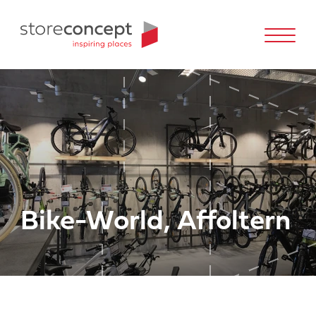
Bike-World, Affoltern