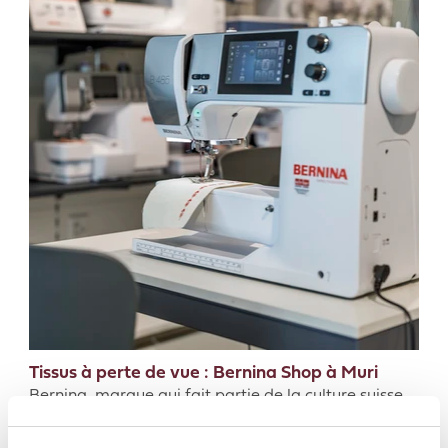
Tissus à perte de vue : Bernina Shop à Muri
Bernina, marque qui fait partie de la culture suisse
de la couture depuis des générations, trouve ici un
écrin qui reflète ses valeurs : précision, fiabilité et
plaisir de créer.