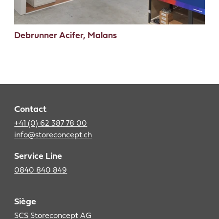
Debrunner Acifer, Malans
Contact
+41 (0) 62 387 78 00
info@storeconcept.ch
Service Line
0840 840 849
Siège
SCS Storeconcept AG