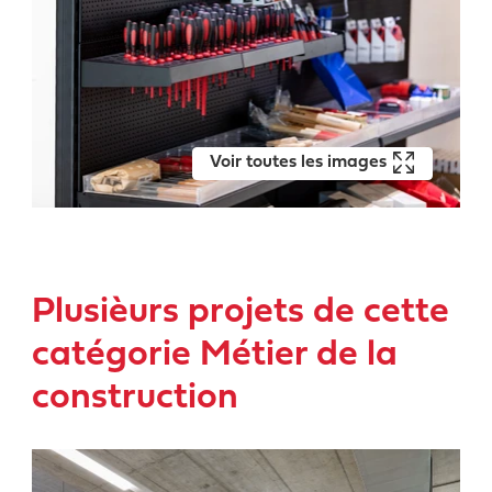
Voir toutes les images
Plusièurs projets de cette
catégorie Métier de la
construction