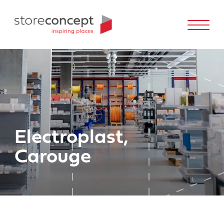
Electroplast,
Carouge