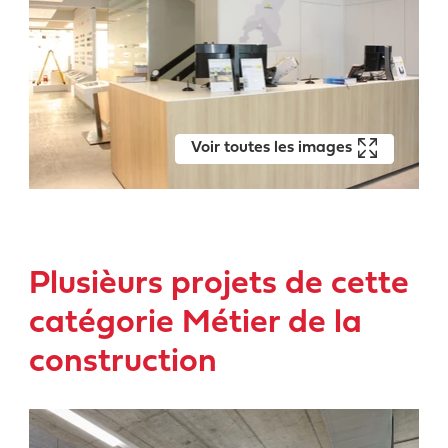
Voir toutes les images
Plusièurs projets de cette
catégorie Métier de la
construction