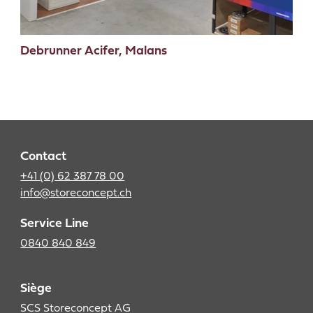
Debrunner Acifer, Malans
Contact
+41 (0) 62 387 78 00
info@storeconcept.ch
Service Line
0840 840 849
Siège
SCS Storeconcept AG